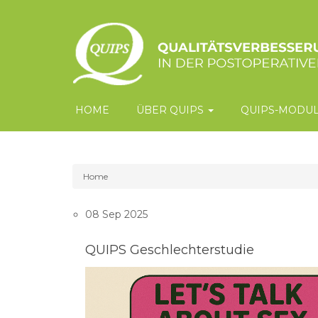
Main
navigation
HOME
ÜBER QUIPS
QUIPS-MODU
Home
Breadcrumb
08 Sep 2025
QUIPS Geschlechterstudie