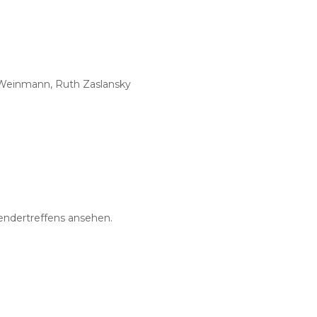
a Weinmann, Ruth Zaslansky
endertreffens ansehen.