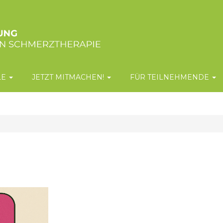
LE
JETZT MITMACHEN!
FÜR TEILNEHMENDE