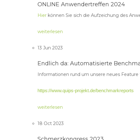
ONLINE Anwendertreffen 2024
Hier
können Sie sich die Aufzeichung des Anw
weiterlesen
13 Jun 2023
Endlich da: Automatisierte Benchma
Informationen rund um unsere neues Feature f
https://www.quips-projekt.de/benchmarkreports
weiterlesen
18 Oct 2023
Schmerzkongress 2023