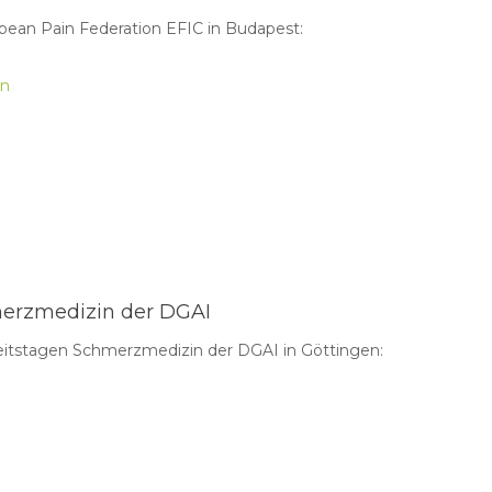
pean Pain Federation EFIC in Budapest:
on
merzmedizin der DGAI
beitstagen Schmerzmedizin der DGAI in Göttingen: