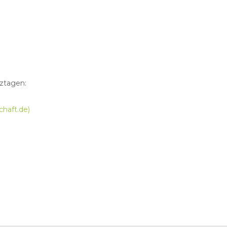
ztagen:
haft.de)