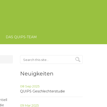
DAS QUIPS-TEAM
Search
Neuigkeiten
08 Sep 2025
QUIPS Geschlechterstudie
iell
die
09 Mar 2025