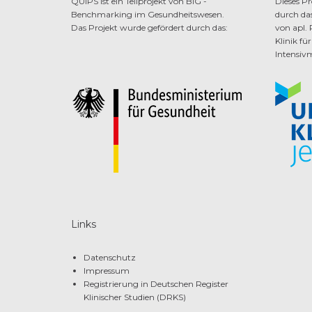
QUIPS ist ein Teilprojekt von
BIG -
Dieses Pr
Benchmarking im Gesundheitswesen
.
durch da
Das Projekt wurde gefördert durch das:
von apl. 
Klinik fü
Intensivm
Links
Datenschutz
Impressum
Registrierung in Deutschen Register
Klinischer Studien (DRKS)