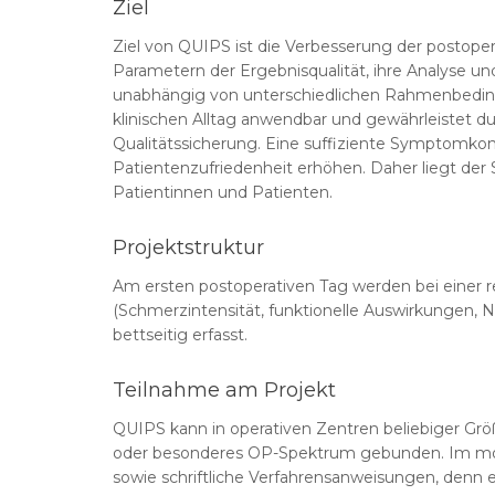
Ziel
Ziel von QUIPS ist die Verbesserung der postop
Parametern der Ergebnisqualität, ihre Analyse un
unabhängig von unterschiedlichen Rahmenbedin
klinischen Alltag anwendbar und gewährleistet d
Qualitätssicherung. Eine suffiziente Symptomkon
Patientenzufriedenheit erhöhen. Daher liegt der 
Patientinnen und Patienten.
Projektstruktur
Am ersten postoperativen Tag werden bei einer r
(Schmerzintensität, funktionelle Auswirkungen,
bettseitig erfasst.
Teilnahme am Projekt
QUIPS kann in operativen Zentren beliebiger Grö
oder besonderes OP-Spektrum gebunden. Im modu
sowie schriftliche Verfahrensanweisungen, denn ei