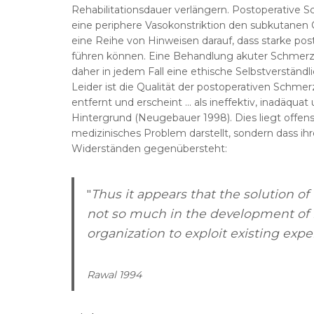
Rehabilitationsdauer verlängern. Postoperative 
eine periphere Vasokonstriktion den subkutanen O
eine Reihe von Hinweisen darauf, dass starke p
führen können. Eine Behandlung akuter Schmerzen 
daher in jedem Fall eine ethische Selbstverständli
Leider ist die Qualität der postoperativen Schmer
entfernt und erscheint ... als ineffektiv, inadäq
Hintergrund (Neugebauer 1998). Dies liegt offens
medizinisches Problem darstellt, sondern dass i
Widerständen gegenübersteht:
"
Thus it appears that the solution 
not so much in the development of
organization to exploit existing exper
Rawal 1994