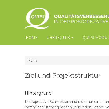
Main
navigation
HOME
ÜBER QUIPS
QUIPS-MODU
Home
Breadcrumb
Ziel und Projektstruktur
Hintergrund
Postoperative Schmerzen sind nicht nur eine u
gefährlicher Konsequenzen verbunden. Starke Sc