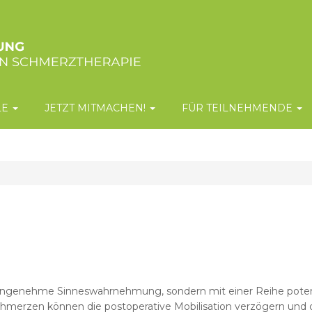
LE
JETZT MITMACHEN!
FÜR TEILNEHMENDE
nangenehme Sinneswahrnehmung, sondern mit einer Reihe potent
hmerzen können die postoperative Mobilisation verzögern und 