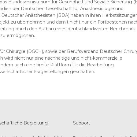
das Bundesministerium für Gesundheit und Soziale Sicherung 
idien der Deutschen Gesellschaft für Anästhesiologie und
 Deutscher Anästhesisten (BDA) haben in ihren Herbstsitzunge
Projekt zu übernehmen und damit nicht nur ein Fortbestehen na
reitung durch den Aufbau eines deutschlandweiten Benchmark-
 zu ermöglichen.
 für Chirurgie (DGCH), sowie der Berufsverband Deutscher Chiru
h wird nicht nur eine nachhaltige und nicht-kommerzielle
ndern auch eine breite Plattform für die Bearbeitung
ssenschaftlicher Fragestellungen geschaffen.
chaftliche Begleitung
Support