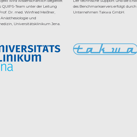
ojekt wird wissenschaftlich begleitet
Der technische Support und die Erst
s QUIPS-Team unter der Leitung
des Benchmarkservers erfolgt durch
Prof. Dr. med. Winfried Meißner,
Unternehmen Takwa GmbH.
r Anästhesiologie und
edizin, Universitätsklinikum Jena.