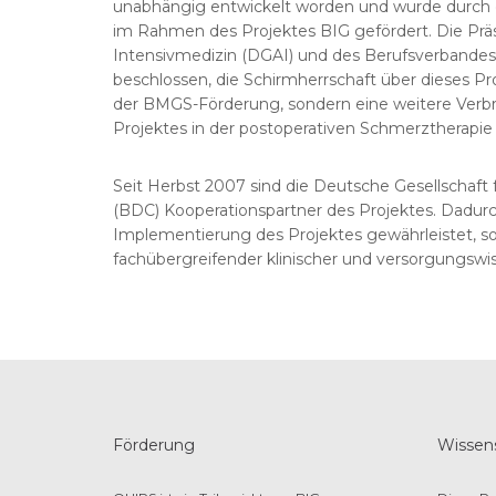
unabhängig entwickelt worden und wurde durch 
im Rahmen des Projektes BIG gefördert. Die Präs
Intensivmedizin (DGAI) und des Berufsverbandes
beschlossen, die Schirmherrschaft über dieses 
der BMGS-Förderung, sondern eine weitere Verb
Projektes in der postoperativen Schmerztherapie
Seit Herbst 2007 sind die Deutsche Gesellschaft
(BDC) Kooperationspartner des Projektes. Dadurc
Implementierung des Projektes gewährleistet, so
fachübergreifender klinischer und versorgungswi
Förderung
Wissens