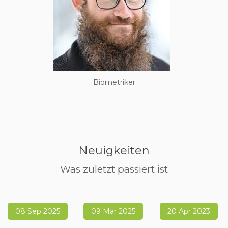
Biometriker
Neuigkeiten
Was zuletzt passiert ist
08 Sep 2025
09 Mar 2025
20 Apr 2023