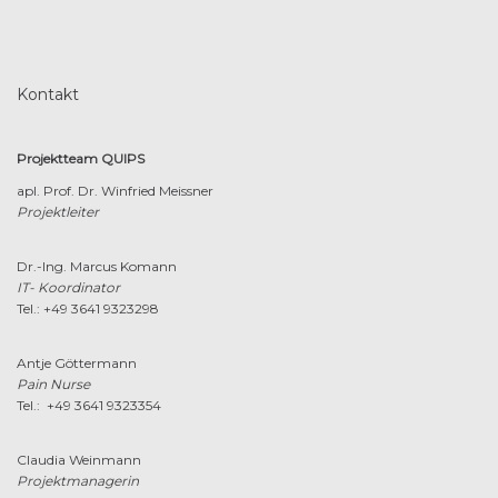
Kontakt
Projektteam QUIPS
apl. Prof. Dr. Winfried Meissner
Projektleiter
Dr.-Ing. Marcus Komann
IT- Koordinator
Tel.: +49 3641 9323298
Antje Göttermann
Pain Nurse
Tel.: +49 3641 9323354
Claudia Weinmann
Projektmanagerin